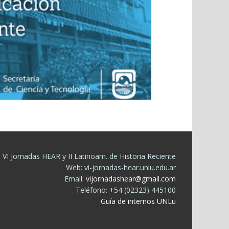
VI Jornadas HEAR y II Latinoam. de Historia Reciente
Web: vi-jornadas-hear.unlu.edu.ar
Email:
vijornadashear@gmail.com
Teléfono: +54 (02323) 445100
Guía de internos UNLu